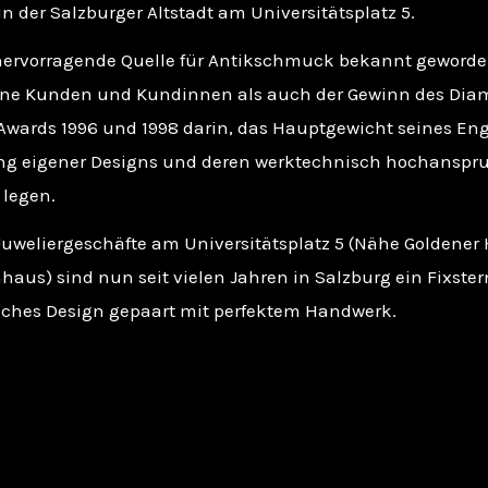
in der Salzburger Altstadt am Universitätsplatz 5.
 hervorragende Quelle für Antikschmuck bekannt geworde
ine Kunden und Kundinnen als auch der Gewinn des Dia
 Awards 1996 und 1998 darin, das Hauptgewicht seines E
ng eigener Designs und deren werktechnisch hochanspru
 legen.
Juweliergeschäfte am Universitätsplatz 5 (Nähe Goldener 
aus) sind nun seit vielen Jahren in Salzburg ein Fixster
iches Design gepaart mit perfektem Handwerk.