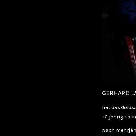
GERHARD 
hat das Golds
40 jährige be
Nach mehrjähr