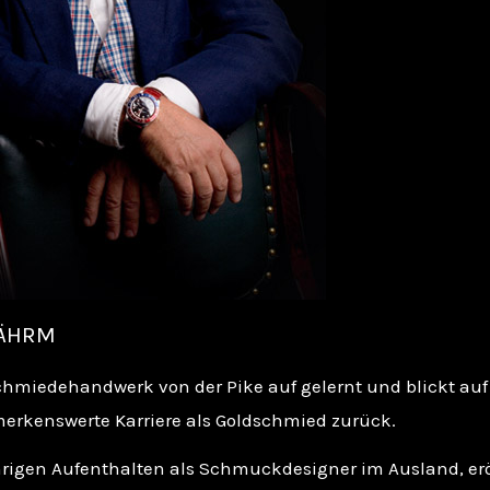
LÄHRM
chmiedehandwerk von der Pike auf gelernt und blickt auf
merkenswerte Karriere als Goldschmied zurück.
igen Aufenthalten als Schmuckdesigner im Ausland, eröf