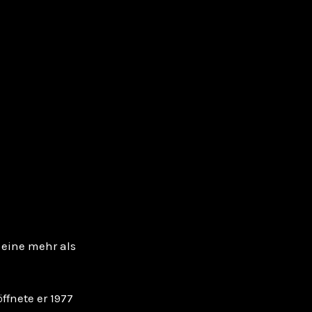
 eine mehr als
fnete er 1977